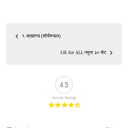
Post
१. ब्रह्माण्ड (सौर्यमन्डल)
navigation
GK for ALL नमुना ३० सेट
4.5
Article Rating