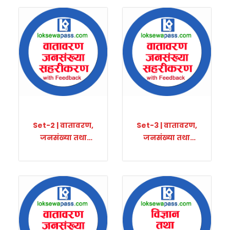
Set-2 | वातावरण,
Set-3 | वातावरण,
जनसंख्या तथा
जनसंख्या तथा
सहरीकरण
सहरीकरण