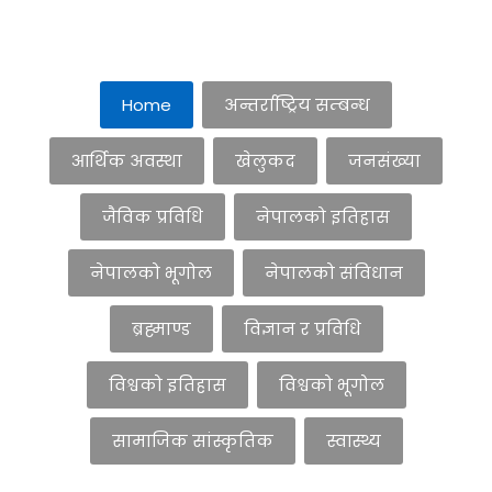
Home
अन्तर्राष्ट्रिय सम्बन्ध
आर्थिक अवस्था
खेलुकद
जनसंख्या
जैविक प्रविधि
नेपालको इतिहास
नेपालको भूगोल
नेपालको संविधान
ब्रह्माण्ड
विज्ञान र प्रविधि
विश्वको इतिहास
विश्वको भूगोल
सामाजिक सांस्कृतिक
स्वास्थ्य