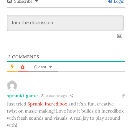
Subscribe
Login
2
COMMENTS
Oldest
sprunki game
8 months ago
Just tried
Sprunki Incredibox
and it’s a fun, creative
twist on music-making! Love how it builds on Incredibox
with fresh sounds and visuals. A real joy to play around
with!