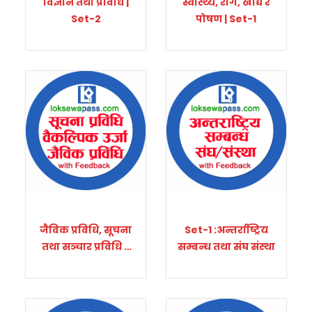
विज्ञान तथा प्रविधि |
स्वास्थ्य, रोग, खाद्य र
Set-2
पोषण | Set-1
जैविक प्रविधि, सूचना
Set-1 :अन्तर्राष्ट्रिय
तथा सञ्चार प्रविधि र
सम्बन्ध तथा संघ संस्था
वैकल्पिक उर्जा | Set-1