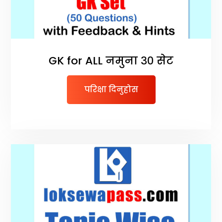
GK for ALL नमुना ३० सेट
परिक्षा दिनुहोस